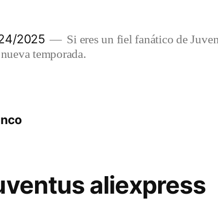
024/2025
Si eres un fiel fanático de Juve
a nueva temporada.
anco
uventus aliexpress