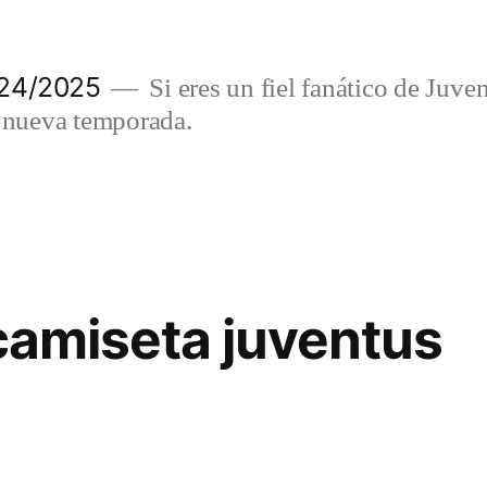
024/2025
Si eres un fiel fanático de Juve
a nueva temporada.
 camiseta juventus