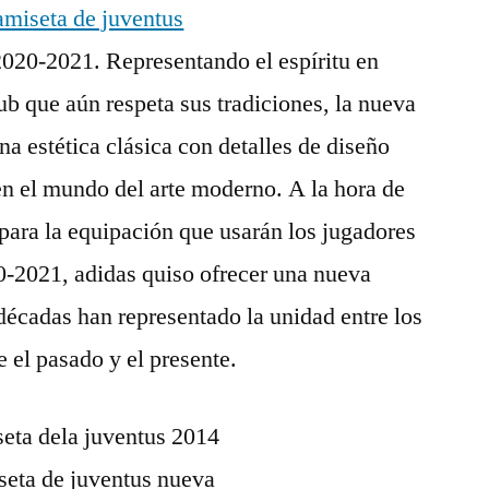
2020-2021. Representando el espíritu en
ub que aún respeta sus tradiciones, la nueva
na estética clásica con detalles de diseño
n el mundo del arte moderno. A la hora de
 para la equipación que usarán los jugadores
20-2021, adidas quiso ofrecer una nueva
 décadas han representado la unidad entre los
e el pasado y el presente.