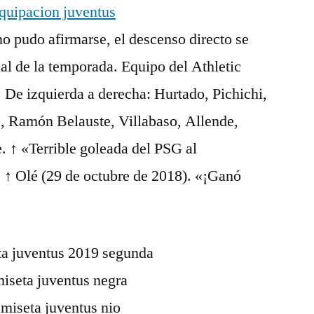
no pudo afirmarse, el descenso directo se
inal de la temporada. Equipo del Athletic
De izquierda a derecha: Hurtado, Pichichi,
, Ramón Belauste, Villabaso, Allende,
e. ↑ «Terrible goleada del PSG al
. ↑ Olé (29 de octubre de 2018). «¡Ganó