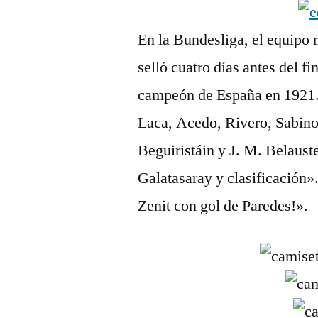
En la Bundesliga, el equipo 
selló cuatro días antes del f
campeón de España en 1921. 
Laca, Acedo, Rivero, Sabino
Beguiristáin y J. M. Belaust
Galatasaray y clasificación»
Zenit con gol de Paredes!».