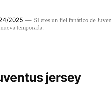
024/2025
Si eres un fiel fanático de Juve
a nueva temporada.
juventus jersey