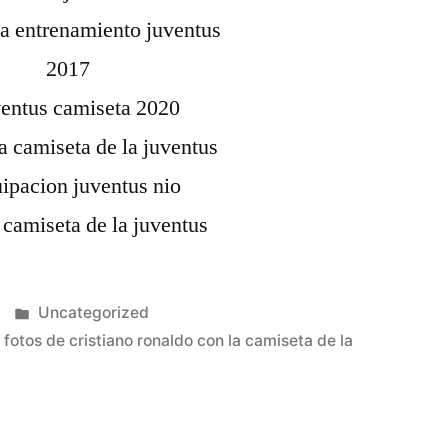
Publicado
Uncategorized
en
,
fotos de cristiano ronaldo con la camiseta de la