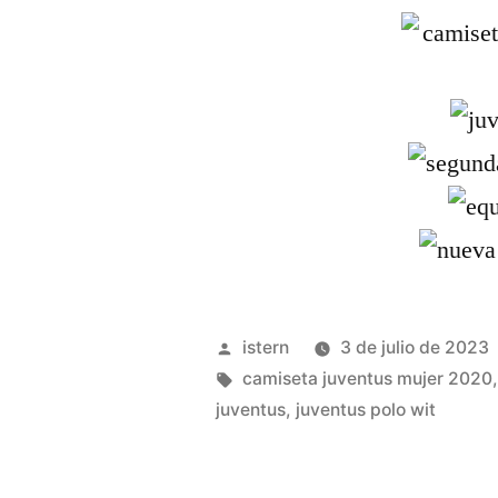
Publicado
istern
3 de julio de 2023
por
Etiquetas:
camiseta juventus mujer 2020
juventus
,
juventus polo wit