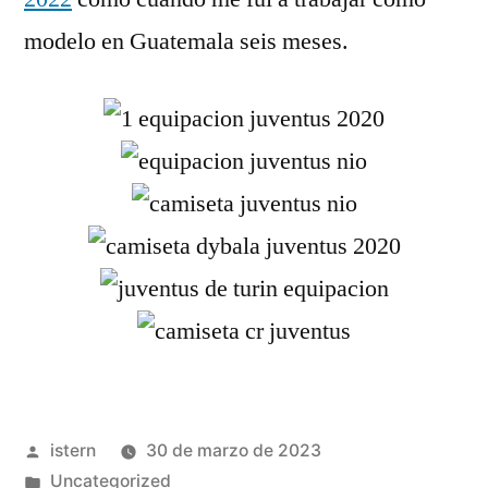
modelo en Guatemala seis meses.
Publicado
istern
30 de marzo de 2023
por
Publicado
Uncategorized