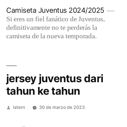
Saltar
Camiseta Juventus 2024/2025
al
Si eres un fiel fanático de Juventus,
contenido
definitivamente no te perderás la
camiseta de la nueva temporada.
jersey juventus dari
tahun ke tahun
Publicado
istern
30 de marzo de 2023
por