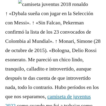
↑ «Dybala sueña con jugar en la Selección
con Messi». ↑ «Sin Falcao, Pekerman
confirmó la lista de los 23 convocados de
Colombia al Mundial». ↑ Monari, Simone (28
de octubre de 2015). «Bologna, Delio Rossi
esonerato. Me pareció un chico lindo,
tranquilo, calladito e introvertido, aunque
después te das cuenta de que introvertido
nada, todo lo contrario. Hubo períodos en los
que nos separamos,
camiseta de juventus
2022
como cuando me fui a trabajar como