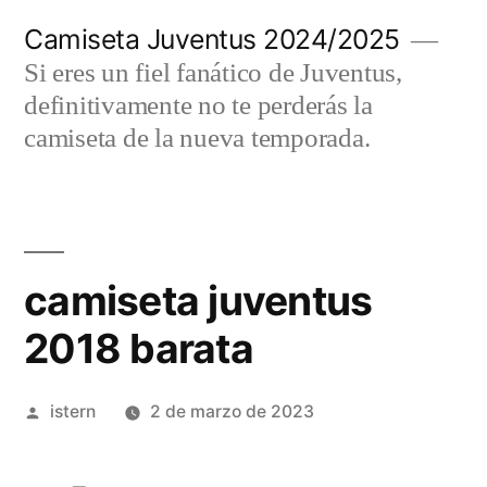
Saltar
Camiseta Juventus 2024/2025
al
Si eres un fiel fanático de Juventus,
contenido
definitivamente no te perderás la
camiseta de la nueva temporada.
camiseta juventus
2018 barata
Publicado
istern
2 de marzo de 2023
por