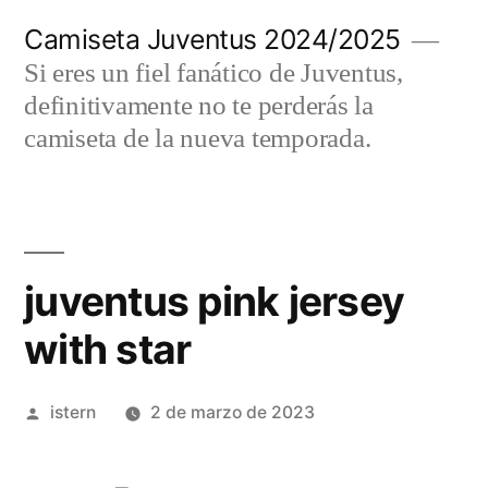
Saltar
Camiseta Juventus 2024/2025
al
Si eres un fiel fanático de Juventus,
contenido
definitivamente no te perderás la
camiseta de la nueva temporada.
juventus pink jersey
with star
Publicado
istern
2 de marzo de 2023
por