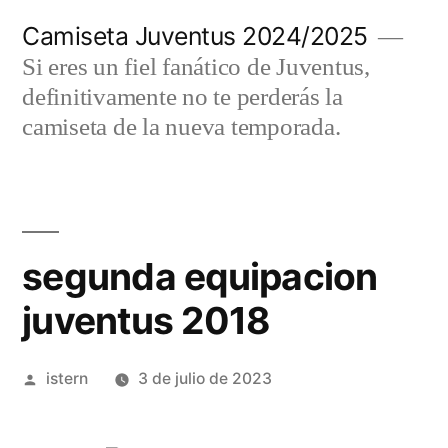
Saltar
Camiseta Juventus 2024/2025
al
Si eres un fiel fanático de Juventus,
contenido
definitivamente no te perderás la
camiseta de la nueva temporada.
segunda equipacion
juventus 2018
Publicado
istern
3 de julio de 2023
por